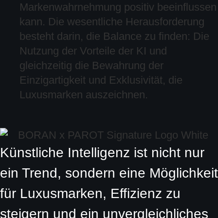
Markenwahrnehmung positiv beeinflussen
kann. Die wesentliche Herausforderung
besteht darin, die Balance zu finden: Die
Nutzung der Vorteile der KI und
gleichzeitig die Bewahrung der
Einzigartigkeit und Exklusivität, die
Luxusmarken auszeichnen.
Künstliche Intelligenz ist nicht nur
ein Trend, sondern eine Möglichkeit
für Luxusmarken, Effizienz zu
steigern und ein unvergleichliches