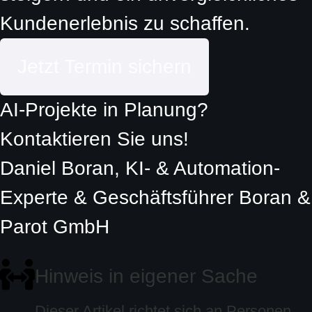
Kundenerlebnis zu schaffen.
Jetzt Termin sichern
AI-Projekte in Planung?
Kontaktieren Sie uns!
Daniel Boran, KI- & Automation-
Experte & Geschäftsführer Boran &
Parot GmbH
Hinweis in eigener Sache
Dieser Artikel richtet sich an Personen