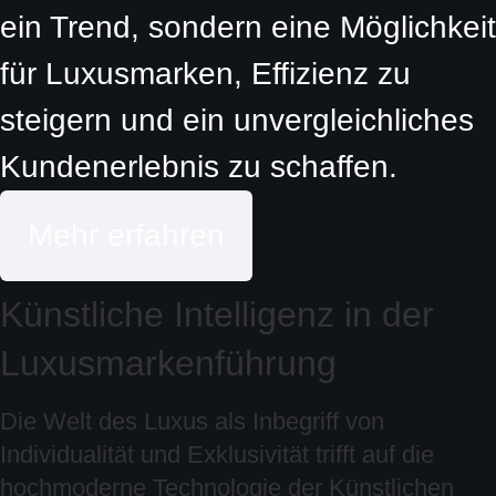
ein Trend, sondern eine Möglichkeit
für Luxusmarken, Effizienz zu
steigern und ein unvergleichliches
Kundenerlebnis zu schaffen.
Mehr erfahren
Künstliche Intelligenz in der
Luxusmarkenführung
Die Welt des Luxus als Inbegriff von
Individualität und Exklusivität trifft auf die
hochmoderne Technologie der Künstlichen