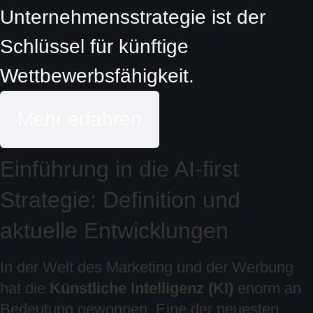
Unternehmensstrategie ist der
Schlüssel für künftige
Wettbewerbsfähigkeit.
Mehr erfahren
Einführung in die AI-first
Strategie: Definition und
aktuelle Entwicklungen
In der Welt des Marketing und der Werbung
hat die
Künstliche Intelligenz (KI)
enorm an
Bedeutung gewonnen. Eine der neuesten