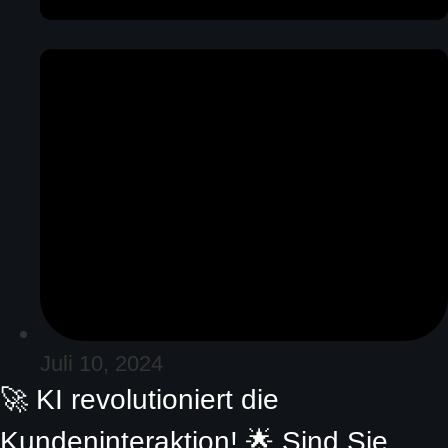
Juli 10, 2024
🚀 KI revolutioniert die
Kundeninteraktion! 🌟 Sind Sie