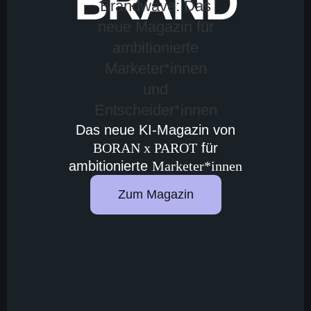
BRAND
Das neue KI-Magazin von
BORAN x PAROT
für
ambitionierte
Marketer*innen
Zum Magazin