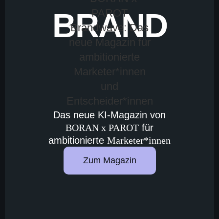
BRAND
Das neue KI-Magazin von
BORAN x PAROT
für
ambitionierte
Marketer*innen
Zum Magazin