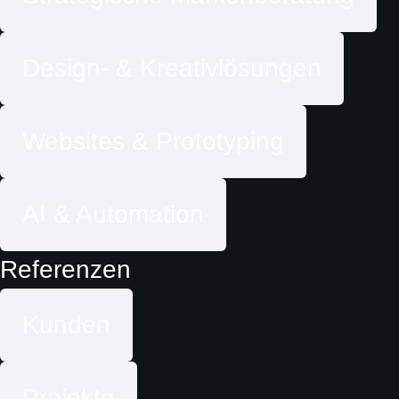
Design- & Kreativlösungen
Websites & Prototyping
AI & Automation
Referenzen
Kunden
Projekte