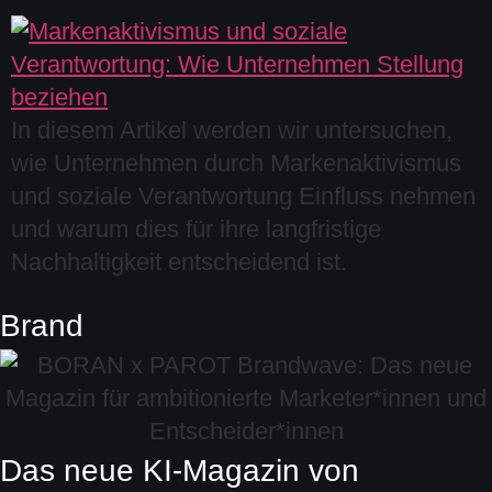
In diesem Artikel werden wir untersuchen,
wie Unternehmen durch Markenaktivismus
und soziale Verantwortung Einfluss nehmen
und warum dies für ihre langfristige
Nachhaltigkeit entscheidend ist.
Brand
Das neue KI-Magazin von