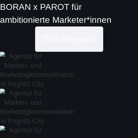
BORAN x PAROT
für
ambitionierte
Marketer*innen
Zum Magazin