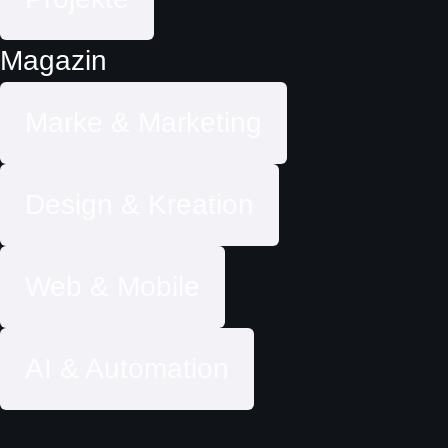
Magazin
Marke & Marketing
Design & Kreation
Web & Mobile
AI & Automation