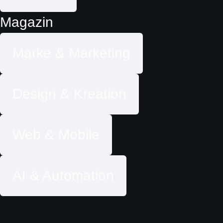
Magazin
Marke & Marketing
Design & Kreation
Web & Mobile
AI & Automation