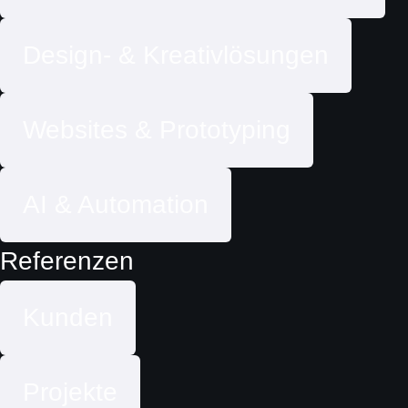
Design- & Kreativlösungen
Websites & Prototyping
AI & Automation
Referenzen
Kunden
Projekte