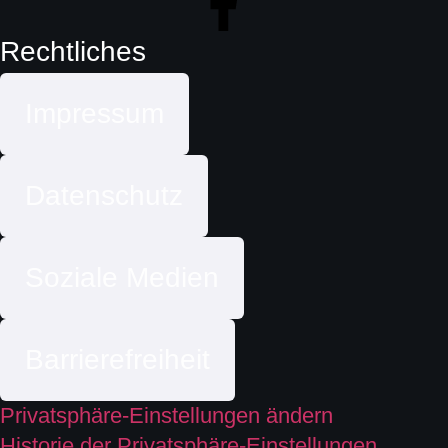
Rechtliches
Impressum
Datenschutz
Soziale Medien
Barrierefreiheit
Privatsphäre-Einstellungen ändern
Historie der Privatsphäre-Einstellungen