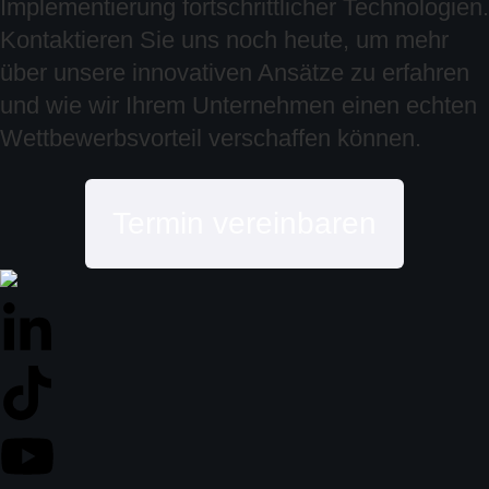
Implementierung fortschrittlicher Technologien.
Kontaktieren Sie uns noch heute, um mehr
über unsere innovativen Ansätze zu erfahren
und wie wir Ihrem Unternehmen einen echten
Wettbewerbsvorteil verschaffen können.
Termin vereinbaren