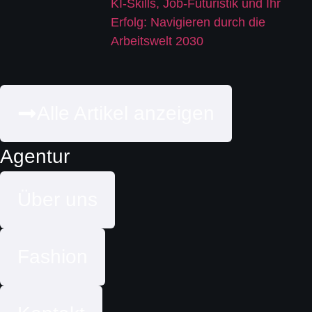
KI-Skills, Job-Futuristik und Ihr
Erfolg: Navigieren durch die
Arbeitswelt 2030
Alle Artikel anzeigen
Agentur
Über uns
Fashion