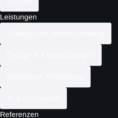
Kontakt
Leistungen
Strategische Markenberatung
Design- & Kreativlösungen
Websites & Prototyping
AI & Automation
Referenzen