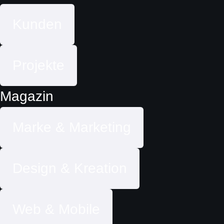
Kunden
Projekte
Magazin
Marke & Marketing
Design & Kreation
Web & Mobile