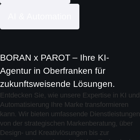
AI & Automation
BORAN x PAROT – Ihre KI-
Agentur in Oberfranken für
zukunftsweisende Lösungen.
Entdecken Sie, wie unsere Expertise in KI und
Automatisierung Ihre Marke transformieren
kann. Wir bieten umfassende Dienstleistungen
von der strategischen Markenberatung, über
Design- und Kreativlösungen bis zur