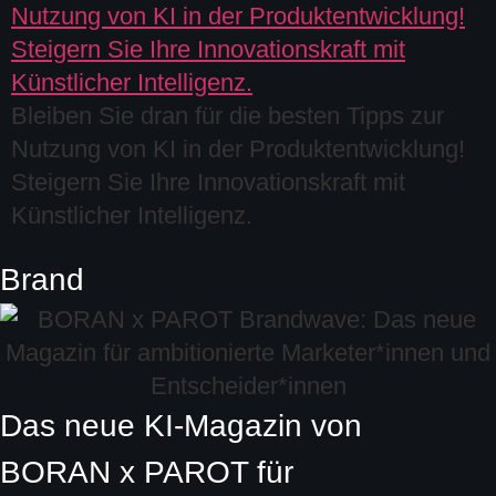
Bleiben Sie dran für die besten Tipps zur
Nutzung von KI in der Produktentwicklung!
Steigern Sie Ihre Innovationskraft mit
Künstlicher Intelligenz.
Brand
Das neue KI-Magazin von
BORAN x PAROT
für