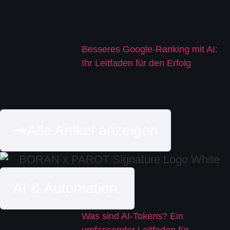
Besseres Google-Ranking mit AI:
Ihr Leitfaden für den Erfolg
Alle Artikel anzeigen
AI & Automation.
Was sind AI-Tokens? Ein
umfassender Leitfaden für