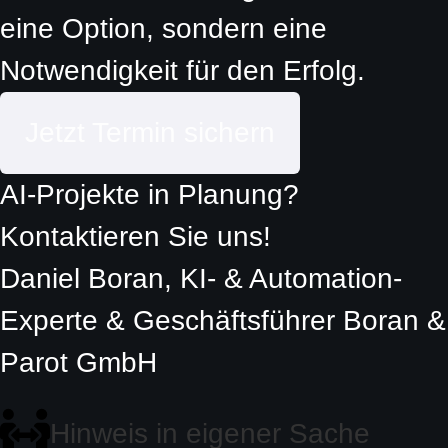
eine Option, sondern eine
Notwendigkeit für den Erfolg.
Jetzt Termin sichern
AI-Projekte in Planung?
Kontaktieren Sie uns!
Daniel Boran, KI- & Automation-
Experte & Geschäftsführer Boran &
Parot GmbH
Hinweis in eigener Sache