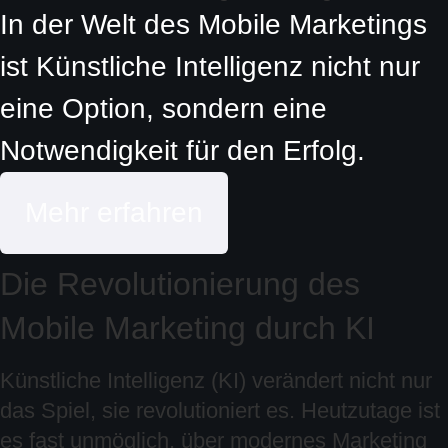
In der Welt des Mobile Marketings
ist Künstliche Intelligenz nicht nur
eine Option, sondern eine
Notwendigkeit für den Erfolg.
Mehr erfahren
Die Revolutionierung des
Mobile Marketing durch KI
Künstliche Intelligenz (KI) verändert nicht nur
das Spiel, sie revolutioniert es. Heutzutage ist
es fast unmöglich, über modernes Marketing