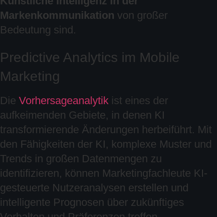
Künstliche Intelligenz in der
Markenkommunikation
von großer
Bedeutung sind.
Predictive Analytics im Mobile
Marketing
Die
Vorhersageanalytik
ist eines der
aufkeimenden Gebiete, in denen KI
transformierende Änderungen herbeiführt. Mit
den Fähigkeiten der KI, komplexe Muster und
Trends in großen Datenmengen zu
identifizieren, können Marketingfachleute KI-
gesteuerte Nutzeranalysen erstellen und
intelligente Prognosen über zukünftiges
Verhalten und Präferenzen treffen.