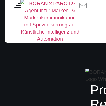
Pr
Re