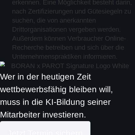
erkennen. Eine Möglichkeit besteht darin,
nach Zertifizierungen und Gütesiegeln zu
suchen, die von anerkannten
Drittorganisationen vergeben werden.
Außerdem können Verbraucher Online-
Recherche betreiben und sich über die
Unternehmenspraktiken informieren.
Wer in der heutigen Zeit
wettbewerbsfähig bleiben will,
muss in die KI-Bildung seiner
Mitarbeiter investieren.
Jetzt Termin sichern