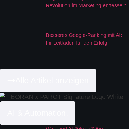
Revolution im Marketing entfesseln
Besseres Google-Ranking mit AI:
Ihr Leitfaden für den Erfolg
Alle Artikel anzeigen
AI & Automation.
Was sind AI-Tokens? Ein