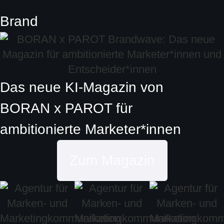
Brand
Das neue KI-Magazin von
BORAN x PAROT
für
ambitionierte
Marketer*innen
Zum Magazin