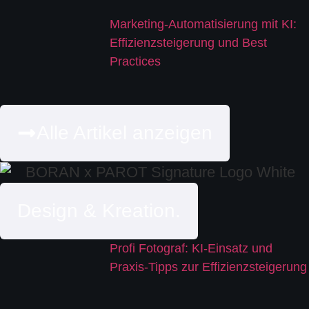
Marketing-Automatisierung mit KI:
Effizienzsteigerung und Best
Practices
Alle Artikel anzeigen
Design & Kreation.
Profi Fotograf: KI-Einsatz und
Praxis-Tipps zur Effizienzsteigerung