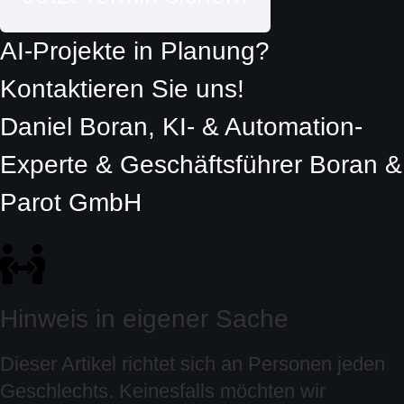
AI-Projekte in Planung?
Kontaktieren Sie uns!
Daniel Boran, KI- & Automation-
Experte & Geschäftsführer Boran &
Parot GmbH
Hinweis in eigener Sache
Dieser Artikel richtet sich an Personen jeden
Geschlechts. Keinesfalls möchten wir