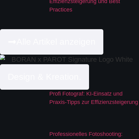
Effizienzsteigerung und Best
Practices
Alle Artikel anzeigen
Design & Kreation.
Profi Fotograf: KI-Einsatz und
Praxis-Tipps zur Effizienzsteigerung
Professionelles Fotoshooting: