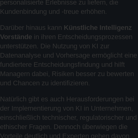
personalisierte Erlebnisse zu liefern, die
Kundenbindung und -treue erhöhen.
Darüber hinaus kann
Künstliche Intelligenz
Vorstände
in ihren Entscheidungsprozessen
unterstützen. Die Nutzung von KI zur
Datenanalyse und Vorhersage ermöglicht eine
fundiertere Entscheidungsfindung und hilft
Managern dabei, Risiken besser zu bewerten
und Chancen zu identifizieren.
Natürlich gibt es auch Herausforderungen bei
der Implementierung von KI in Unternehmen,
einschließlich technischer, regulatorischer und
ethischer Fragen. Dennoch überwiegen die
Vorteile deutlich und Experten gehen davon