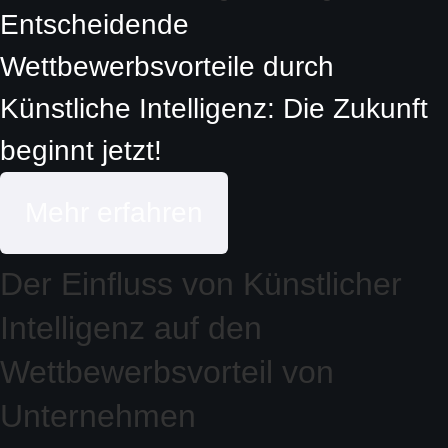
Entscheidende
Wettbewerbsvorteile durch
Künstliche Intelligenz: Die Zukunft
beginnt jetzt!
Mehr erfahren
Der Einfluss von Künstlicher
Intelligenz auf den
Wettbewerbsvorteil von
Unternehmen