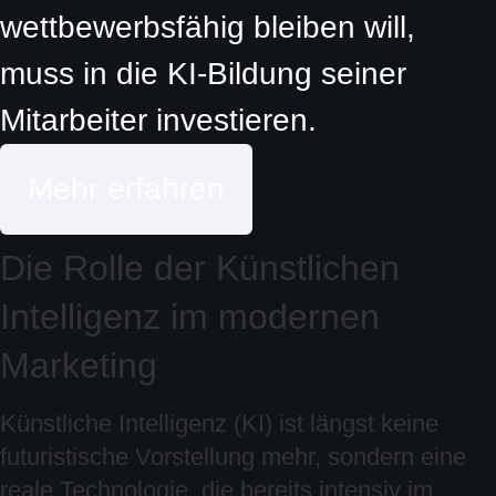
wettbewerbsfähig bleiben will,
muss in die KI-Bildung seiner
Mitarbeiter investieren.
Mehr erfahren
Die Rolle der Künstlichen
Intelligenz im modernen
Marketing
Künstliche Intelligenz (KI) ist längst keine
futuristische Vorstellung mehr, sondern eine
reale Technologie, die bereits intensiv im