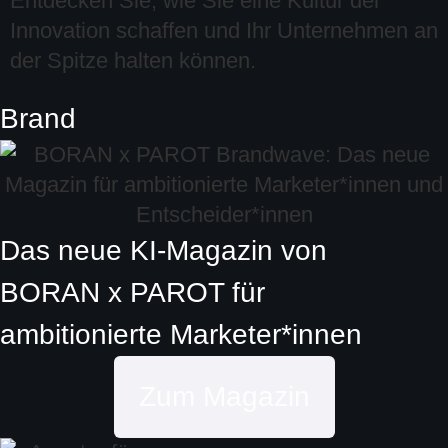
Entdecken Sie, wie Sie eine Kultur der
Innovation schaffen und Ihr Unternehmen an
der Spitze halten können.
Brand
Das neue KI-Magazin von
BORAN x PAROT
für
ambitionierte
Marketer*innen
Zum Magazin