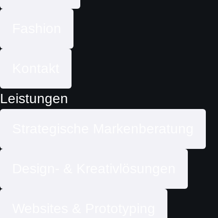
Fashion
Kontakt
Leistungen
Strategische Markenberatung
Design- & Kreativlösungen
Websites & Prototyping