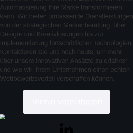
Automatisierung Ihre Marke transformieren
kann. Wir bieten umfassende Dienstleistungen
von der strategischen Markenberatung, über
Design- und Kreativlösungen bis zur
Implementierung fortschrittlicher Technologien.
Kontaktieren Sie uns noch heute, um mehr
über unsere innovativen Ansätze zu erfahren
und wie wir Ihrem Unternehmen einen echten
Wettbewerbsvorteil verschaffen können.
Termin vereinbaren