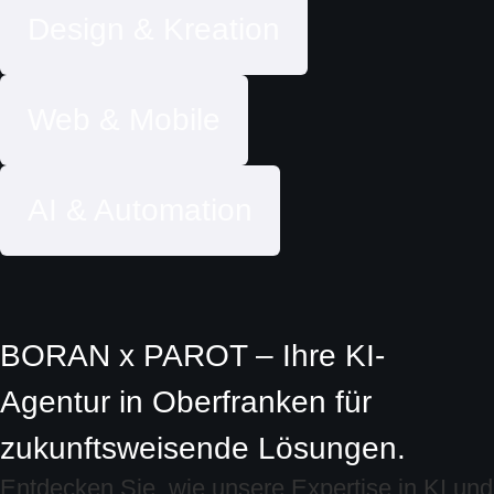
Design & Kreation
Web & Mobile
AI & Automation
BORAN x PAROT – Ihre KI-
Agentur in Oberfranken für
zukunftsweisende Lösungen.
Entdecken Sie, wie unsere Expertise in KI und