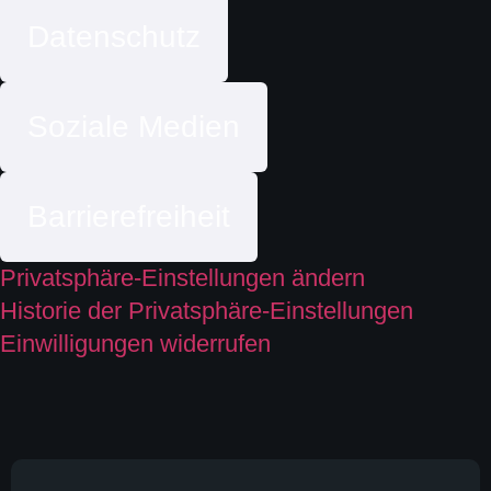
Datenschutz
Soziale Medien
Barrierefreiheit
Privatsphäre-Einstellungen ändern
Historie der Privatsphäre-Einstellungen
Einwilligungen widerrufen