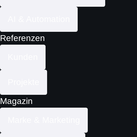
AI & Automation
Referenzen
Kunden
Projekte
Magazin
Marke & Marketing