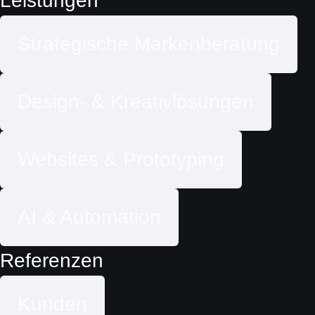
Leistungen
Strategische Markenberatung
Design- & Kreativlösungen
Websites & Prototyping
AI & Automation
Referenzen
Kunden