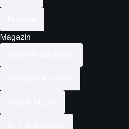
Projekte
Magazin
Marke & Marketing
Design & Kreation
Web & Mobile
AI & Automation