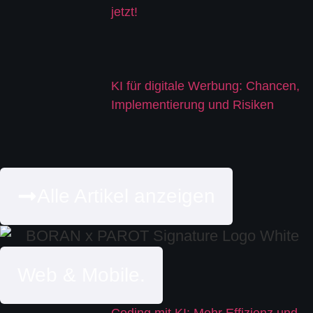
jetzt!
KI für digitale Werbung: Chancen,
Implementierung und Risiken
Alle Artikel anzeigen
Web & Mobile.
Coding mit KI: Mehr Effizienz und