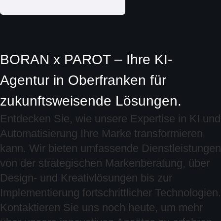
BORAN x PAROT – Ihre KI-
Agentur in Oberfranken für
zukunftsweisende Lösungen.
Entdecken Sie, wie unsere Expertise in KI und
Automatisierung Ihre Marke transformieren
kann. Wir bieten umfassende Dienstleistungen
von der strategischen Markenberatung, über
Design- und Kreativlösungen bis zur
Implementierung fortschrittlicher Technologien.
Kontaktieren Sie uns noch heute, um mehr