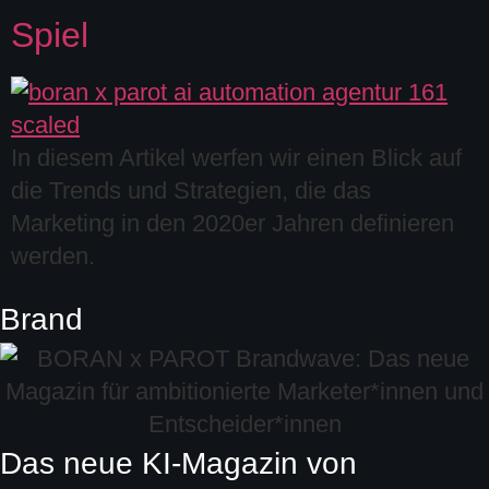
Spiel
In diesem Artikel werfen wir einen Blick auf
die Trends und Strategien, die das
Marketing in den 2020er Jahren definieren
werden.
Brand
Das neue KI-Magazin von