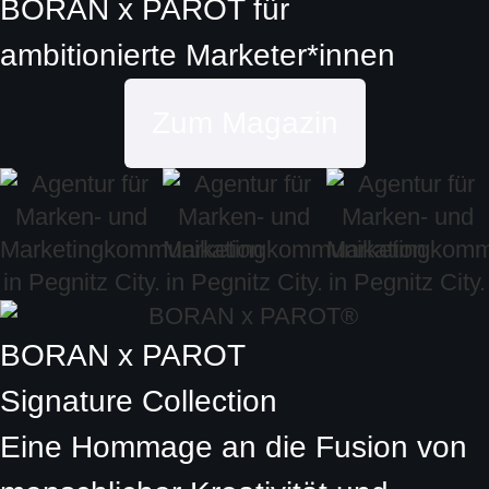
BORAN x PAROT
für
ambitionierte
Marketer*innen
Zum Magazin
BORAN x PAROT
Signature Collection
Eine Hommage an die Fusion von