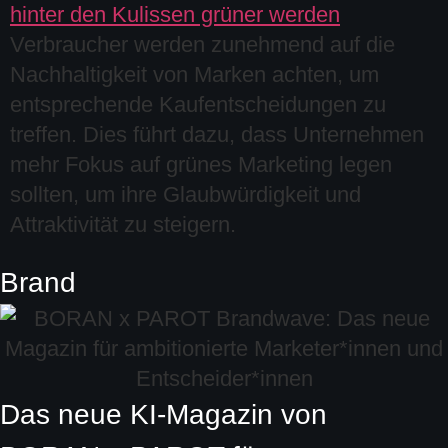
Verbraucher werden zunehmend auf die
Nachhaltigkeit von Marken achten, um
entsprechende Kaufentscheidungen zu
treffen. Dies führt dazu, dass Unternehmen
mehr Fokus auf grünes Marketing legen
sollten, um ihre Glaubwürdigkeit und
Attraktivität zu steigern.
Brand
Das neue KI-Magazin von