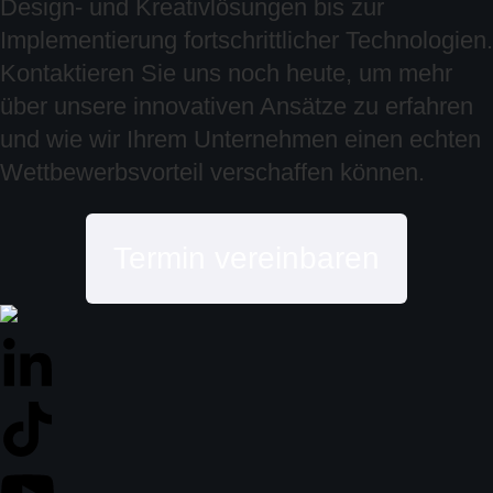
Design- und Kreativlösungen bis zur
Implementierung fortschrittlicher Technologien.
Kontaktieren Sie uns noch heute, um mehr
über unsere innovativen Ansätze zu erfahren
und wie wir Ihrem Unternehmen einen echten
Wettbewerbsvorteil verschaffen können.
Termin vereinbaren