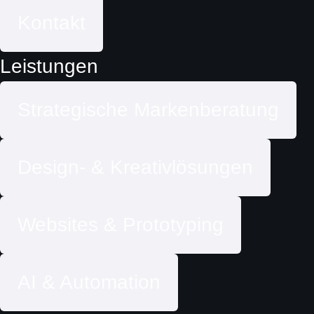
Kontakt
Leistungen
Strategische Markenberatung
Design- & Kreativlösungen
Websites & Prototyping
AI & Automation