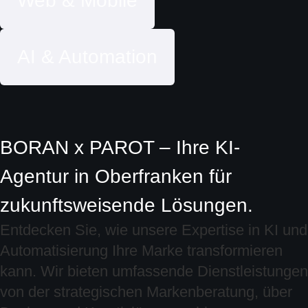
Web & Mobile
AI & Automation
BORAN x PAROT – Ihre KI-
Agentur in Oberfranken für
zukunftsweisende Lösungen.
Entdecken Sie, wie unsere Expertise in KI und
Automatisierung Ihre Marke transformieren
kann. Wir bieten umfassende Dienstleistungen
von der strategischen Markenberatung, über