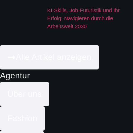
KI-Skills, Job-Futuristik und Ihr
Erfolg: Navigieren durch die
Arbeitswelt 2030
Alle Artikel anzeigen
Agentur
Über uns
Fashion