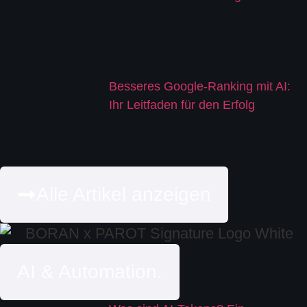
Besseres Google-Ranking mit AI:
Ihr Leitfaden für den Erfolg
Alle Artikel anzeigen
AI & Automation.