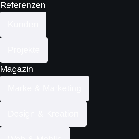
Referenzen
Kunden
Projekte
Magazin
Marke & Marketing
Design & Kreation