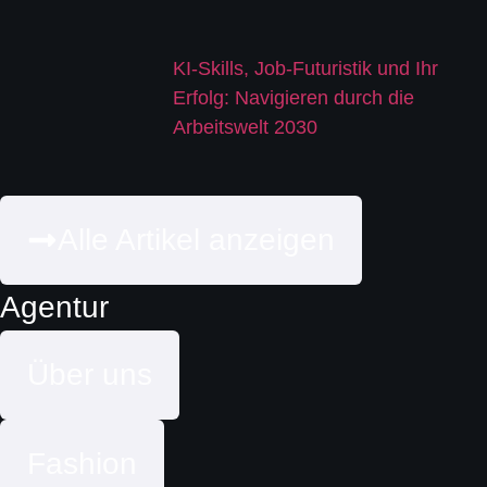
KI-Skills, Job-Futuristik und Ihr
Erfolg: Navigieren durch die
Arbeitswelt 2030
Alle Artikel anzeigen
Agentur
Über uns
Fashion