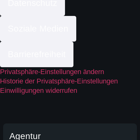
Datenschutz
Soziale Medien
Barrierefreiheit
Privatsphäre-Einstellungen ändern
Historie der Privatsphäre-Einstellungen
Einwilligungen widerrufen
Agentur