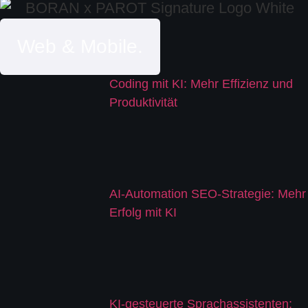
Web & Mobile.
Coding mit KI: Mehr Effizienz und
Produktivität
AI-Automation SEO-Strategie: Mehr
Erfolg mit KI
KI-gesteuerte Sprachassistenten: