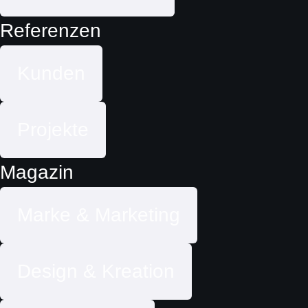
Referenzen
Kunden
Projekte
Magazin
Marke & Marketing
Design & Kreation