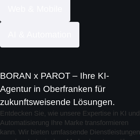
Web & Mobile
AI & Automation
BORAN x PAROT – Ihre KI-
Agentur in Oberfranken für
zukunftsweisende Lösungen.
Entdecken Sie, wie unsere Expertise in KI und
Automatisierung Ihre Marke transformieren
kann. Wir bieten umfassende Dienstleistungen