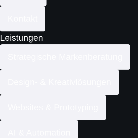
Kontakt
Leistungen
Strategische Markenberatung
Design- & Kreativlösungen
Websites & Prototyping
AI & Automation