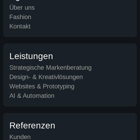
Über uns
Fashion
Kontakt
Leistungen
Strategische Markenberatung
Design- & Kreativlösungen
Websites & Prototyping
AI & Automation
Referenzen
Kunden