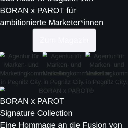
BORAN x PAROT
für
ambitionierte
Marketer*innen
Zum Magazin
BORAN x PAROT
Signature Collection
Eine Hommage an die Fusion von