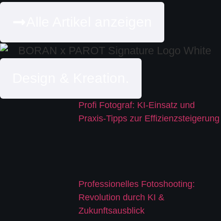
Alle Artikel anzeigen
Design & Kreation.
Profi Fotograf: KI-Einsatz und
Praxis-Tipps zur Effizienzsteigerung
Professionelles Fotoshooting:
Revolution durch KI &
Zukunftsausblick