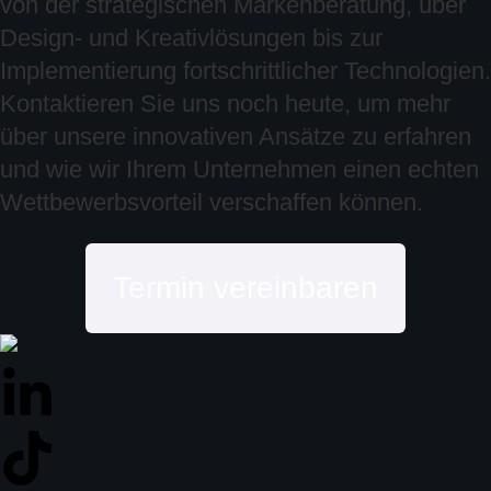
von der strategischen Markenberatung, über
Design- und Kreativlösungen bis zur
Implementierung fortschrittlicher Technologien.
Kontaktieren Sie uns noch heute, um mehr
über unsere innovativen Ansätze zu erfahren
und wie wir Ihrem Unternehmen einen echten
Wettbewerbsvorteil verschaffen können.
Termin vereinbaren