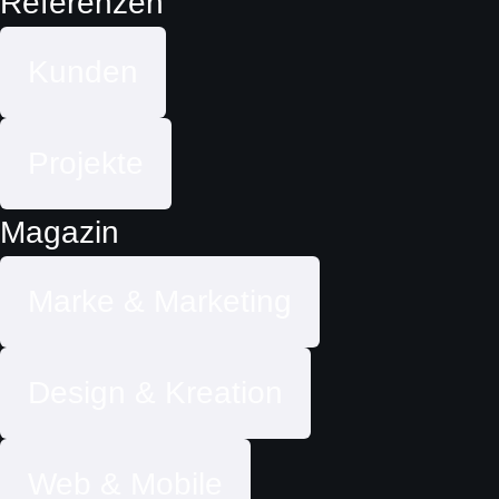
Referenzen
Kunden
Projekte
Magazin
Marke & Marketing
Design & Kreation
Web & Mobile