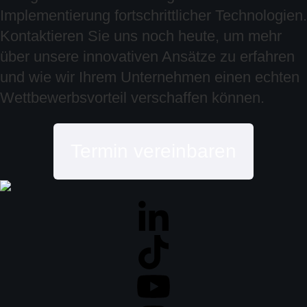
Implementierung fortschrittlicher Technologien.
Kontaktieren Sie uns noch heute, um mehr
über unsere innovativen Ansätze zu erfahren
und wie wir Ihrem Unternehmen einen echten
Wettbewerbsvorteil verschaffen können.
Termin vereinbaren