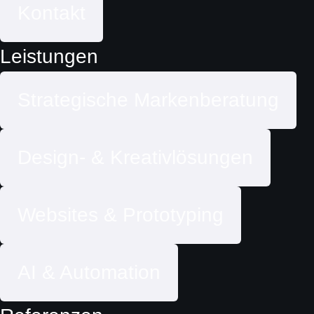
Kontakt
Leistungen
Strategische Markenberatung
Design- & Kreativlösungen
Websites & Prototyping
AI & Automation