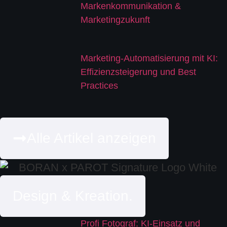
Markenkommunikation &
Marketingzukunft
Marketing-Automatisierung mit KI:
Effizienzsteigerung und Best
Practices
Alle Artikel anzeigen
Design & Kreation.
Profi Fotograf: KI-Einsatz und