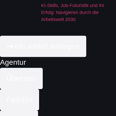
KI-Skills, Job-Futuristik und Ihr
Erfolg: Navigieren durch die
Arbeitswelt 2030
Alle Artikel anzeigen
Agentur
Über uns
Fashion