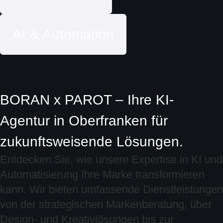
AI & Automation
BORAN x PAROT – Ihre KI-
Agentur in Oberfranken für
zukunftsweisende Lösungen.
Entdecken Sie, wie unsere Expertise in KI und
Automatisierung Ihre Marke transformieren
kann. Wir bieten umfassende Dienstleistungen
von der strategischen Markenberatung, über
Design- und Kreativlösungen bis zur