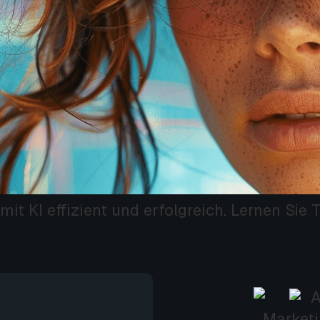
 mit KI effizient und erfolgreich. Lernen Si