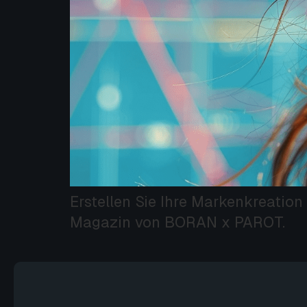
Erstellen Sie Ihre Markenkreation
Magazin von BORAN x PAROT.