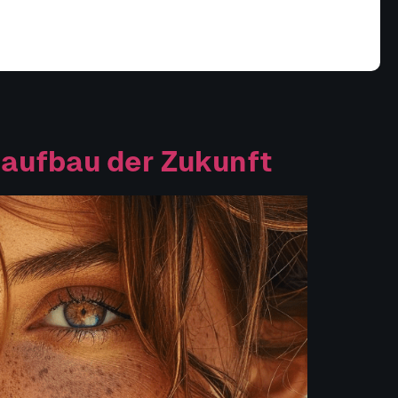
naufbau der Zukunft