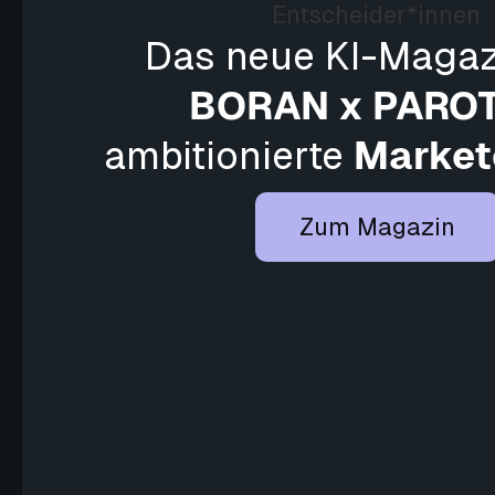
Das neue KI-Magaz
BORAN x PARO
ambitionierte
Market
Zum Magazin