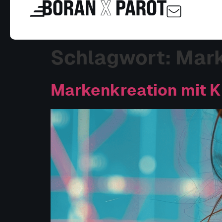
springen
Schlagwort:
Mark
Markenkreation mit K