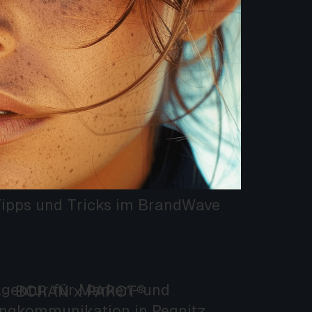
e Tipps und Tricks im BrandWave