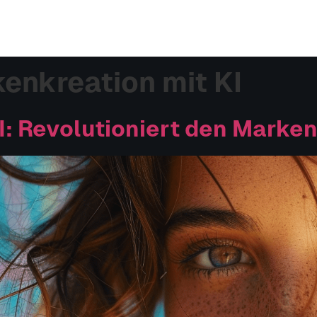
enkreation mit KI
I: Revolutioniert den Marke