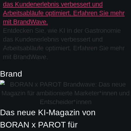
Entdecken Sie, wie KI in der Gastronomie
das Kundenerlebnis verbessert und
Arbeitsabläufe optimiert. Erfahren Sie mehr
mit BrandWave.
Brand
Das neue KI-Magazin von
BORAN x PAROT
für