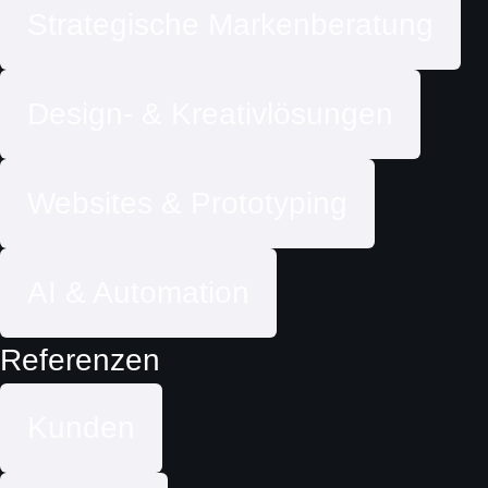
Strategische Markenberatung
Design- & Kreativlösungen
Websites & Prototyping
AI & Automation
Referenzen
Kunden