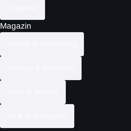
Projekte
Magazin
Marke & Marketing
Design & Kreation
Web & Mobile
AI & Automation