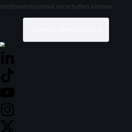
Wettbewerbsvorteil verschaffen können.
Termin vereinbaren