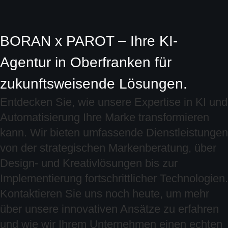
BORAN x PAROT – Ihre KI-
Agentur in Oberfranken für
zukunftsweisende Lösungen.
Entdecken Sie, wie unsere Expertise in KI und
Automatisierung Ihre Marke transformieren
kann. Wir bieten umfassende Dienstleistungen
von der strategischen Markenberatung, über
Design- und Kreativlösungen bis zur
Implementierung fortschrittlicher Technologien.
Kontaktieren Sie uns noch heute, um mehr
über unsere innovativen Ansätze zu erfahren
und wie wir Ihrem Unternehmen einen echten