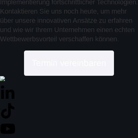
Implementierung fortschrittlicher Technologien.
Kontaktieren Sie uns noch heute, um mehr
über unsere innovativen Ansätze zu erfahren
und wie wir Ihrem Unternehmen einen echten
Wettbewerbsvorteil verschaffen können.
Termin vereinbaren