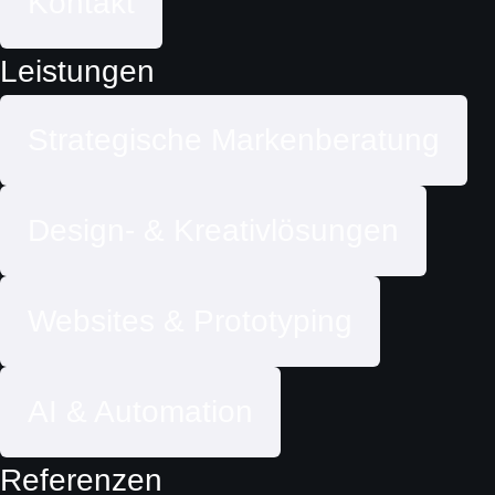
Kontakt
Leistungen
Strategische Markenberatung
Design- & Kreativlösungen
Websites & Prototyping
AI & Automation
Referenzen