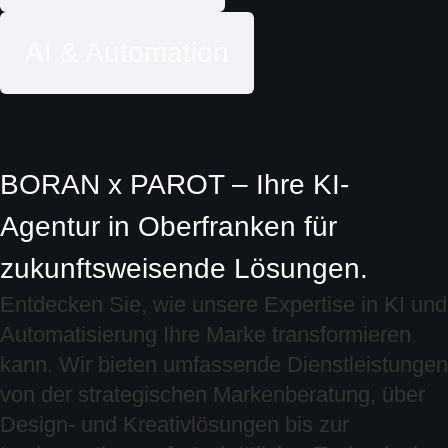
AI & Automation
BORAN x PAROT – Ihre KI-
Agentur in Oberfranken für
zukunftsweisende Lösungen.
Entdecken Sie, wie unsere Expertise in KI und
Automatisierung Ihre Marke transformieren
kann. Wir bieten umfassende Dienstleistungen
von der strategischen Markenberatung, über
Design- und Kreativlösungen bis zur