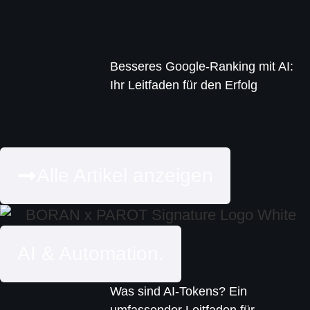
Besseres Google-Ranking mit AI:
Ihr Leitfaden für den Erfolg
Alle Artikel anzeigen
AI & Automation.
Was sind AI-Tokens? Ein
umfassender Leitfaden für