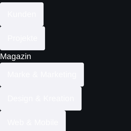
Kunden
Projekte
Magazin
Marke & Marketing
Design & Kreation
Web & Mobile