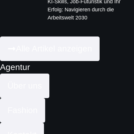
KI-Skills, Job-Futuristik und Ihr
Erfolg: Navigieren durch die
Arbeitswelt 2030
Alle Artikel anzeigen
Agentur
Über uns
Fashion