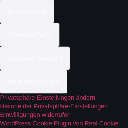
Impressum
Datenschutz
Soziale Medien
Barrierefreiheit
Privatsphäre-Einstellungen ändern
Historie der Privatsphäre-Einstellungen
Einwilligungen widerrufen
WordPress Cookie Plugin von Real Cookie