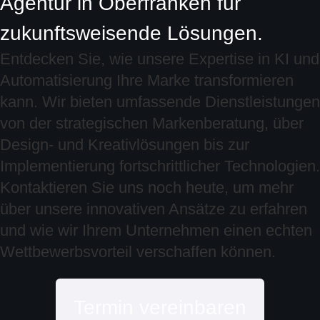
Agentur in Oberfranken für
zukunftsweisende Lösungen.
Entdecken Sie, wie unsere Expertise in KI und
Automatisierung Ihre Marke transformieren
kann. Wir bieten umfassende Dienstleistungen
von der strategischen Markenberatung, über
Design- und Kreativlösungen bis zur
Implementierung fortschrittlicher Technologien.
Kontaktieren Sie uns noch heute, um mehr
über unsere innovativen Ansätze zu erfahren
und wie wir Ihrem Unternehmen einen echten
Wettbewerbsvorteil verschaffen können.
Termin vereinbaren