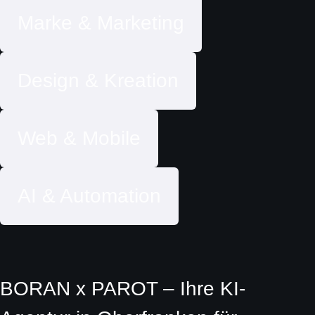
Marke & Marketing
Design & Kreation
Web & Mobile
AI & Automation
BORAN x PAROT – Ihre KI-