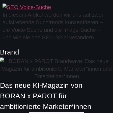
In diesem Artikel werden wir uns auf zwei
aufstrebende Suchtrends konzentrieren –
die Voice-Suche und die Image-Suche –
und wie sie das SEO-Spiel verändern.
Brand
Das neue KI-Magazin von
BORAN x PAROT
für
ambitionierte
Marketer*innen