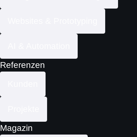
Websites & Prototyping
AI & Automation
Referenzen
Kunden
Projekte
Magazin