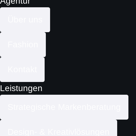
Agentur
Über uns
Fashion
Kontakt
Leistungen
Strategische Markenberatung
Design- & Kreativlösungen