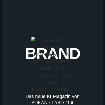
BRAND
Das neue KI-Magazin von
BORAN x PAROT
für