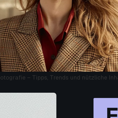
otografie – Tipps, Trends und nützliche Inh