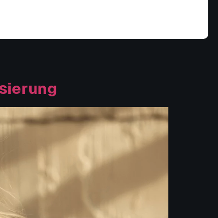
isierung