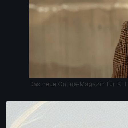
Das neue Online-Magazin für KI F