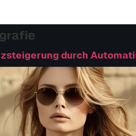
grafie
enzsteigerung durch Automat