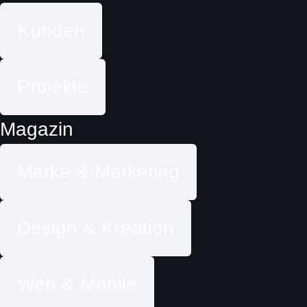
Kunden
Projekte
Magazin
Marke & Marketing
Design & Kreation
Web & Mobile