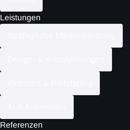
Leistungen
Strategische Markenberatung
Design- & Kreativlösungen
Websites & Prototyping
AI & Automation
Referenzen