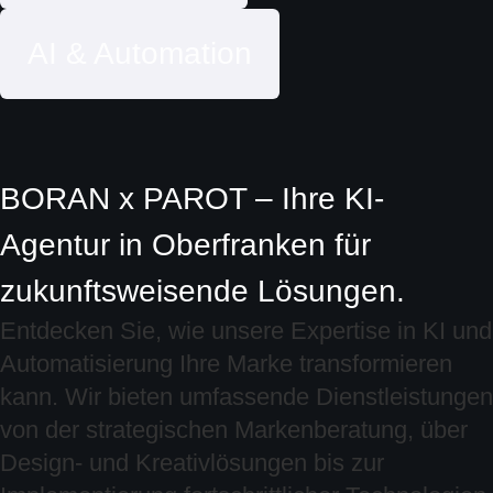
AI & Automation
BORAN x PAROT – Ihre KI-
Agentur in Oberfranken für
zukunftsweisende Lösungen.
Entdecken Sie, wie unsere Expertise in KI und
Automatisierung Ihre Marke transformieren
kann. Wir bieten umfassende Dienstleistungen
von der strategischen Markenberatung, über
Design- und Kreativlösungen bis zur