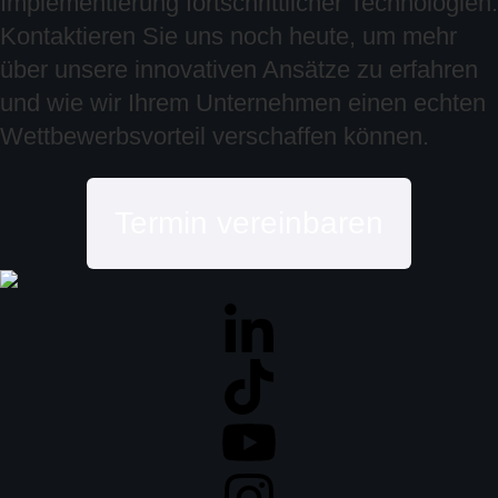
Implementierung fortschrittlicher Technologien.
Kontaktieren Sie uns noch heute, um mehr
über unsere innovativen Ansätze zu erfahren
und wie wir Ihrem Unternehmen einen echten
Wettbewerbsvorteil verschaffen können.
Termin vereinbaren