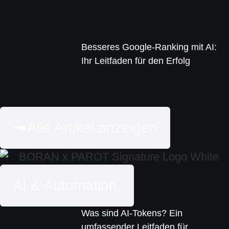
Besseres Google-Ranking mit AI:
Ihr Leitfaden für den Erfolg
Alle Artikel anzeigen
AI & Automation.
Was sind AI-Tokens? Ein
umfassender Leitfaden für