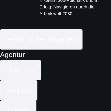
KI-Skills, Job-Futuristik und Ihr
Erfolg: Navigieren durch die
Arbeitswelt 2030
Alle Artikel anzeigen
Agentur
Über uns
Fashion
Kontakt