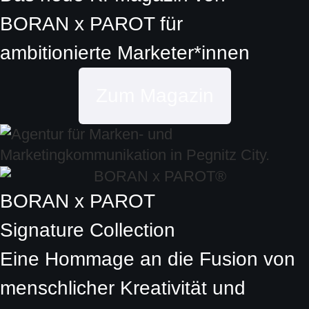
BORAN x PAROT
für
ambitionierte
Marketer*innen
Zum Magazin
BORAN x PAROT
Signature Collection
Eine Hommage an die Fusion von
menschlicher Kreativität und