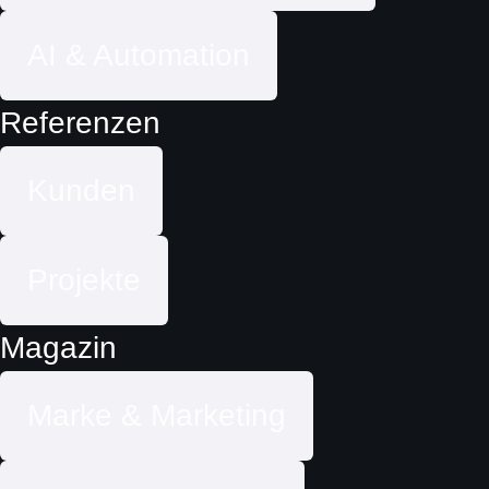
AI & Automation
Referenzen
Kunden
Projekte
Magazin
Marke & Marketing