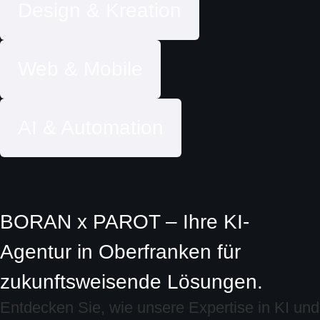
Design & Kreation
Web & Mobile
AI & Automation
BORAN x PAROT – Ihre KI-
Agentur in Oberfranken für
zukunftsweisende Lösungen.
Entdecken Sie, wie unsere Expertise in KI und