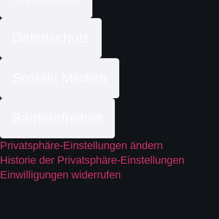
Datenschutz
Soziale Medien
Barrierefreiheit
Privatsphäre-Einstellungen ändern
Historie der Privatsphäre-Einstellungen
Einwilligungen widerrufen