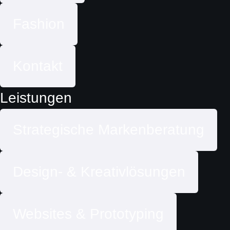
Fashion
Kontakt
Leistungen
Strategische Markenberatung
Design- & Kreativlösungen
Websites & Prototyping