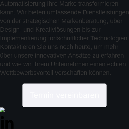
Automatisierung Ihre Marke transformieren
kann. Wir bieten umfassende Dienstleistungen
von der strategischen Markenberatung, über
Design- und Kreativlösungen bis zur
Implementierung fortschrittlicher Technologien.
Kontaktieren Sie uns noch heute, um mehr
über unsere innovativen Ansätze zu erfahren
und wie wir Ihrem Unternehmen einen echten
Wettbewerbsvorteil verschaffen können.
Termin vereinbaren