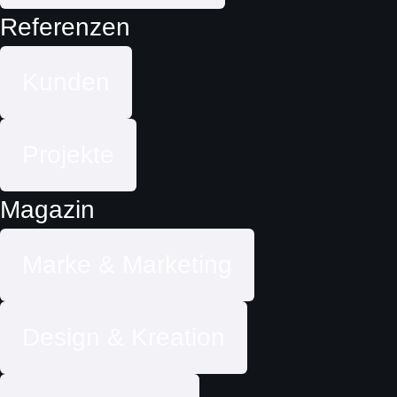
Referenzen
Kunden
Projekte
Magazin
Marke & Marketing
Design & Kreation