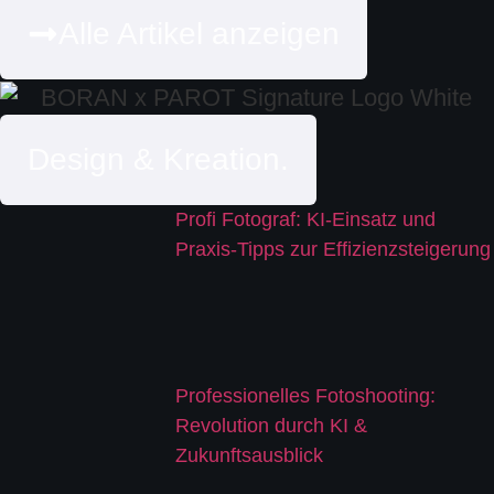
Alle Artikel anzeigen
Design & Kreation.
Profi Fotograf: KI-Einsatz und
Praxis-Tipps zur Effizienzsteigerung
Professionelles Fotoshooting:
Revolution durch KI &
Zukunftsausblick