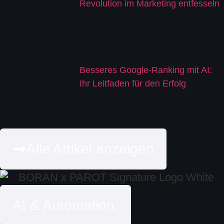
Revolution im Marketing entfesseln
Besseres Google-Ranking mit AI:
Ihr Leitfaden für den Erfolg
Alle Artikel anzeigen
AI & Automation.