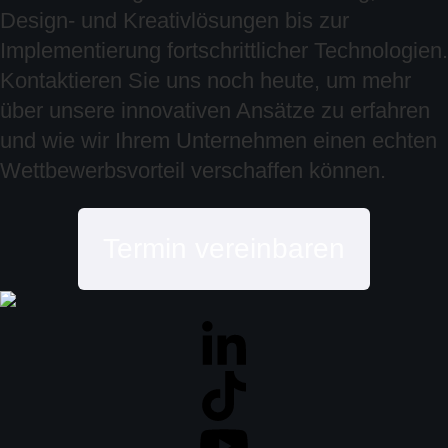
Design- und Kreativlösungen bis zur
Implementierung fortschrittlicher Technologien.
Kontaktieren Sie uns noch heute, um mehr
über unsere innovativen Ansätze zu erfahren
und wie wir Ihrem Unternehmen einen echten
Wettbewerbsvorteil verschaffen können.
Termin vereinbaren