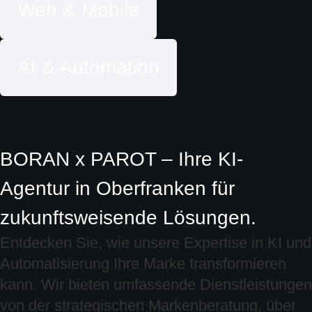
Web & Mobile
AI & Automation
BORAN x PAROT – Ihre KI-
Agentur in Oberfranken für
zukunftsweisende Lösungen.
Entdecken Sie, wie unsere Expertise in KI und
Automatisierung Ihre Marke transformieren
kann. Wir bieten umfassende Dienstleistungen
von der strategischen Markenberatung, über