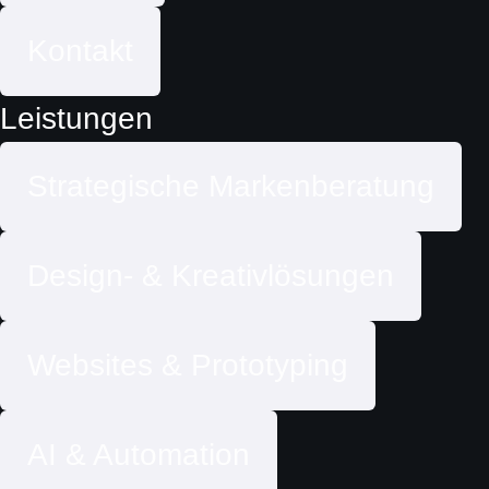
Kontakt
Leistungen
Strategische Markenberatung
Design- & Kreativlösungen
Websites & Prototyping
AI & Automation