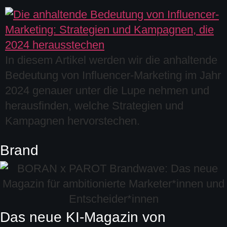
In diesem Artikel werden wir die anhaltende
Bedeutung von Influencer-Marketing im Jahr
2024 genauer unter die Lupe nehmen und
herausfinden, welche Strategien und
Kampagnen hervorstechen.
Brand
Das neue KI-Magazin von