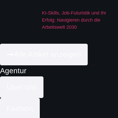
KI-Skills, Job-Futuristik und Ihr
Erfolg: Navigieren durch die
Arbeitswelt 2030
Alle Artikel anzeigen
Agentur
Über uns
Fashion