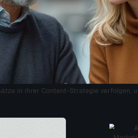
ze in ihrer Content-Strategie verfolgen, 