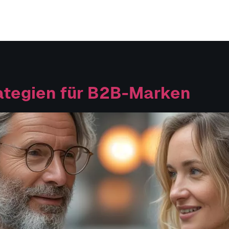
ategien für B2B-Marken