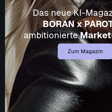
Das neue KI-Magaz
BORAN x PARO
ambitionierte
Market
Zum Magazin