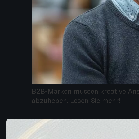
B2B-Marken müssen kreative Ansät
abzuheben. Lesen Sie mehr!