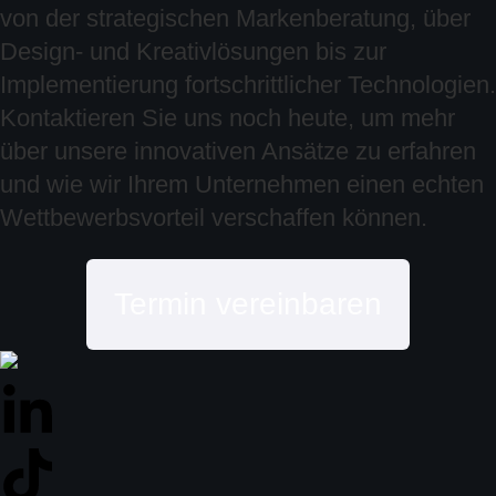
von der strategischen Markenberatung, über
Design- und Kreativlösungen bis zur
Implementierung fortschrittlicher Technologien.
Kontaktieren Sie uns noch heute, um mehr
über unsere innovativen Ansätze zu erfahren
und wie wir Ihrem Unternehmen einen echten
Wettbewerbsvorteil verschaffen können.
Termin vereinbaren