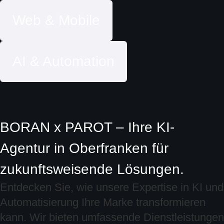
Web & Mobile
AI & Automation
BORAN x PAROT – Ihre KI-
Agentur in Oberfranken für
zukunftsweisende Lösungen.
Entdecken Sie, wie unsere Expertise in KI und
Automatisierung Ihre Marke transformieren
kann. Wir bieten umfassende Dienstleistungen