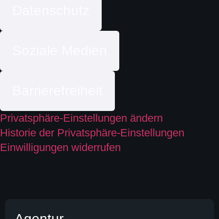
Datenschutz
Soziale Medien
Barrierefreiheit
Privatsphäre-Einstellungen ändern
Historie der Privatsphäre-Einstellungen
Einwilligungen widerrufen
Agentur