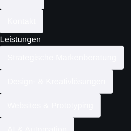
Kontakt
Leistungen
Strategische Markenberatung
Design- & Kreativlösungen
Websites & Prototyping
AI & Automation