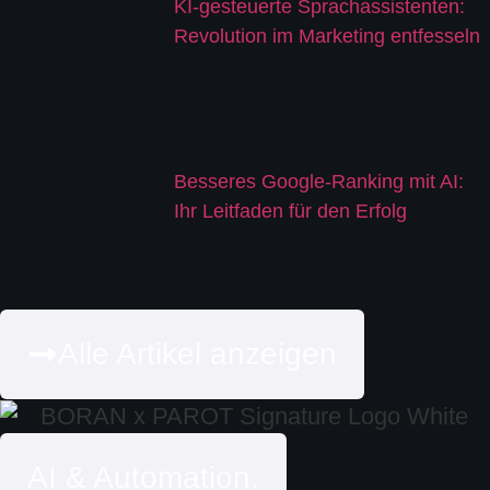
KI-gesteuerte Sprachassistenten:
Revolution im Marketing entfesseln
Besseres Google-Ranking mit AI:
Ihr Leitfaden für den Erfolg
Alle Artikel anzeigen
AI & Automation.