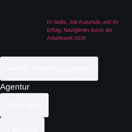
KI-Skills, Job-Futuristik und Ihr
Erfolg: Navigieren durch die
Arbeitswelt 2030
Alle Artikel anzeigen
Agentur
Über uns
Fashion