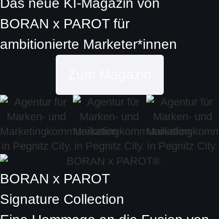
Das neue KI-Magazin von
BORAN x PAROT
für
ambitionierte
Marketer*innen
Zum Magazin
BORAN x PAROT
Signature Collection