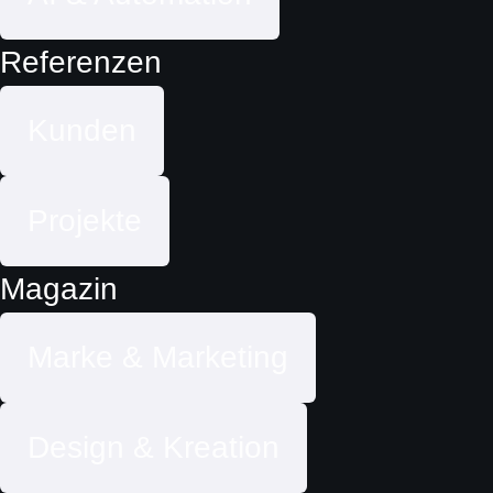
Referenzen
Kunden
Projekte
Magazin
Marke & Marketing
Design & Kreation