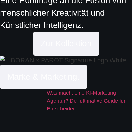
Eine Hommage an die Fusion von
menschlicher Kreativität und
Künstlicher Intelligenz.
Zur Kollektion
Marke & Marketing.
Was macht eine KI-Marketing
Agentur? Der ultimative Guide für
Entscheider