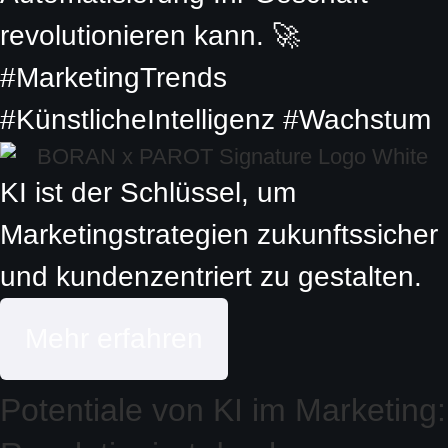
revolutionieren kann. 🚀
#MarketingTrends
#KünstlicheIntelligenz #Wachstum
KI ist der Schlüssel, um
Marketingstrategien zukunftssicher
und kundenzentriert zu gestalten.
Mehr erfahren
Potentiale von KI im Marketing: