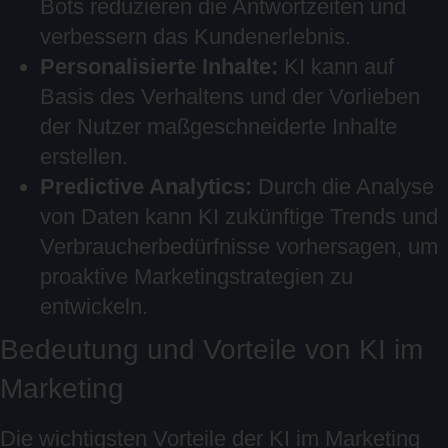
Bots reduzieren die Antwortzeiten und
verbessern das Kundenerlebnis.
Personalisierte Inhalte:
KI kann auf
Basis des Verhaltens und der Vorlieben
der Nutzer maßgeschneiderte Inhalte
erstellen.
Predictive Analytics:
Durch die Analyse
von Daten kann KI zukünftige Trends und
Verbraucherbedürfnisse vorhersagen, um
proaktive Marketingstrategien zu
entwickeln.
Bedeutung und Vorteile von KI im
Marketing
Die wichtigsten Vorteile der KI im Marketing