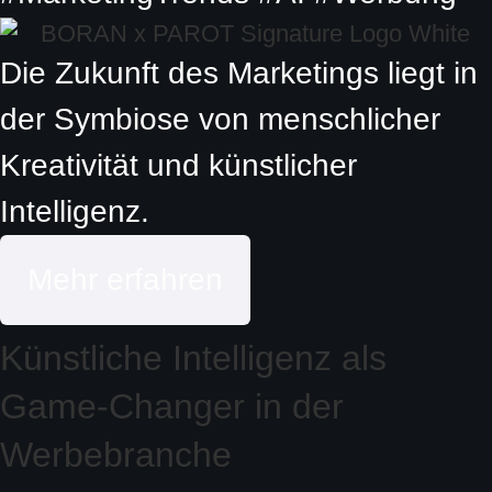
Die Zukunft des Marketings liegt in
der Symbiose von menschlicher
Kreativität und künstlicher
Intelligenz.
Mehr erfahren
Künstliche Intelligenz als
Game-Changer in der
Werbebranche