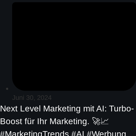
Juni 30, 2024
Next Level Marketing mit AI: Turbo-
Boost für Ihr Marketing. 🚀📈
#MarketingTrends #AI #Werbung