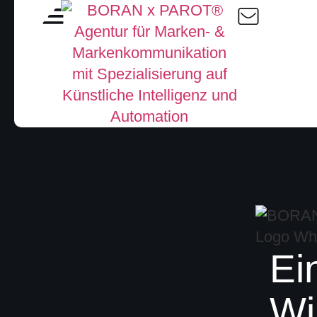
Ei
Wi