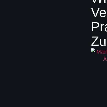
Ve
Pr
Zu