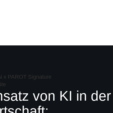
nsatz von KI in der
rtschaft: