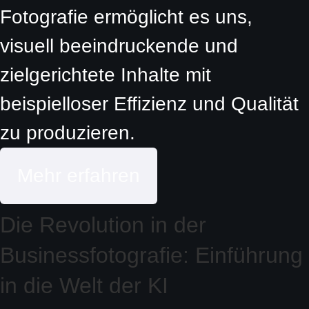
Fotografie ermöglicht es uns,
visuell beeindruckende und
zielgerichtete Inhalte mit
beispielloser Effizienz und Qualität
zu produzieren.
Mehr erfahren
Die Revolution in der
Businessfotografie: Einführung
in die Welt der KI