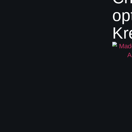
op
Kr