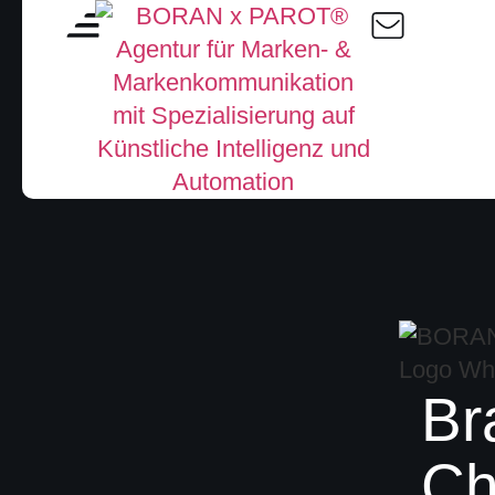
Br
Ch