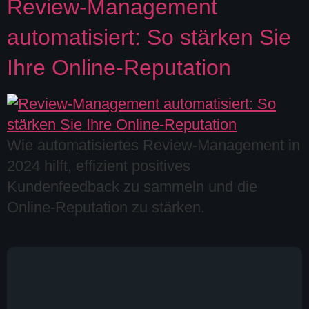
Review-Management
automatisiert: So stärken Sie
Ihre Online-Reputation
Wie automatisiertes Review-Management in
2024 hilft, effizient positives
Kundenfeedback zu sammeln und die
Online-Reputation zu stärken.