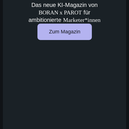
Das neue KI-Magazin von
BORAN x PAROT
für
ambitionierte
Marketer*innen
Zum Magazin