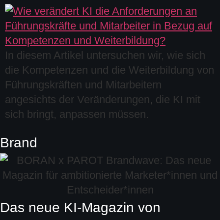
In diesem Artikel untersuchen wir, wie sich
die Kompetenzen und die Weiterbildung von
Führungskräften und Mitarbeitern
angesichts der Veränderungen, die KI mit
sich bringt, anpassen müssen.
Brand
Das neue KI-Magazin von