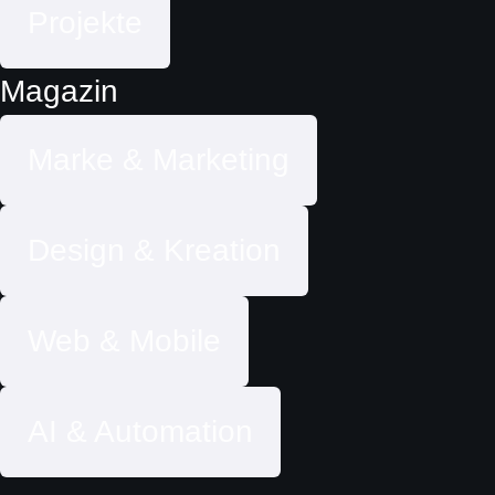
Projekte
Magazin
Marke & Marketing
Design & Kreation
Web & Mobile
AI & Automation