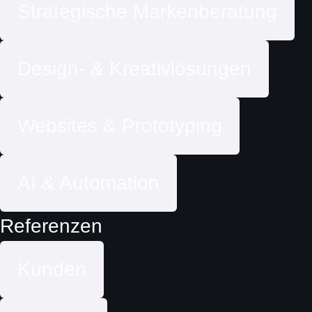
Strategische Markenberatung
Design- & Kreativlösungen
Websites & Prototyping
AI & Automation
Referenzen
Kunden