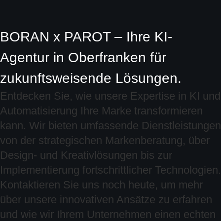
BORAN x PAROT – Ihre KI-
Agentur in Oberfranken für
zukunftsweisende Lösungen.
Entdecken Sie, wie unsere Expertise in KI und
Automatisierung Ihre Marke transformieren
kann. Wir bieten umfassende Dienstleistungen
von der strategischen Markenberatung, über
Design- und Kreativlösungen bis zur
Implementierung fortschrittlicher Technologien.
Kontaktieren Sie uns noch heute, um mehr
über unsere innovativen Ansätze zu erfahren
und wie wir Ihrem Unternehmen einen echten