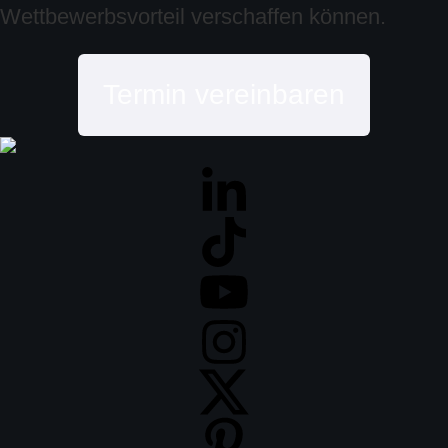
Wettbewerbsvorteil verschaffen können.
Termin vereinbaren