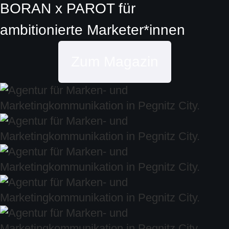
BORAN x PAROT
für
ambitionierte
Marketer*innen
Zum Magazin