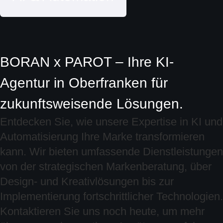
BORAN x PAROT – Ihre KI-
Agentur in Oberfranken für
zukunftsweisende Lösungen.
Entdecken Sie, wie unsere Expertise in KI und
Automatisierung Ihre Marke transformieren
kann. Wir bieten umfassende Dienstleistungen
von der strategischen Markenberatung, über
Design- und Kreativlösungen bis zur
Implementierung fortschrittlicher Technologien.
Kontaktieren Sie uns noch heute, um mehr