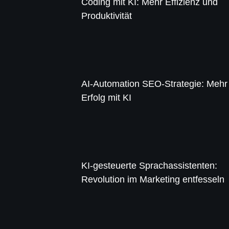
Coding mit KI: Mehr Effizienz und
Produktivität
AI-Automation SEO-Strategie: Mehr
Erfolg mit KI
KI-gesteuerte Sprachassistenten:
Revolution im Marketing entfesseln