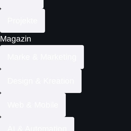
Projekte
Magazin
Marke & Marketing
Design & Kreation
Web & Mobile
AI & Automation