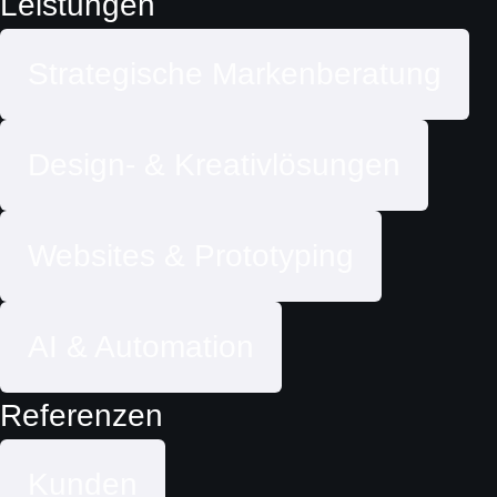
Leistungen
Strategische Markenberatung
Design- & Kreativlösungen
Websites & Prototyping
AI & Automation
Referenzen
Kunden