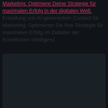
Erstellung von AI-generiertem Content für
Marketing: Optimieren Sie Ihre Strategie für
maximalen Erfolg im Zeitalter der
Künstlichen Intelligenz.